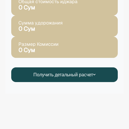
Общая стоимость иджара
0 Сум
Сумма удорожания
0 Сум
Размер Комиссии
0 Сум
Получить детальный расчет