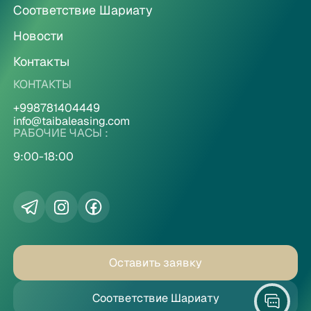
Соответствие Шариату
Новости
Контакты
КОНТАКТЫ
+998781404449
info@taibaleasing.com
РАБОЧИЕ ЧАСЫ :
9:00-18:00
Оставить заявку
Соответствие Шариату