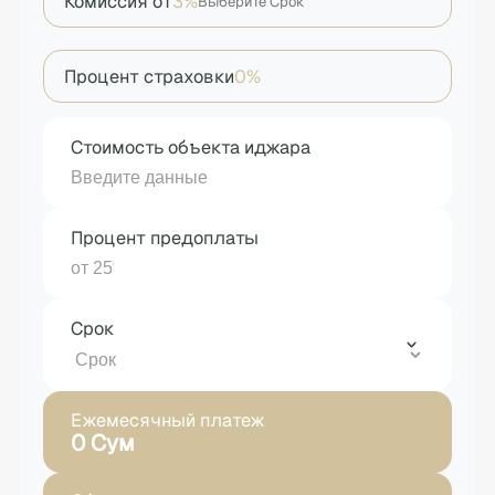
Комиссия от
3%
Выберите Срок
Процент страховки
0%
Стоимость объекта иджара
Процент предоплаты
Срок
Ежемесячный платеж
0 Сум