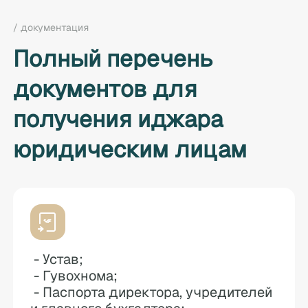
/ документация
Полный перечень
документов для
получения иджара
юридическим лицам
- Устав;
- Гувохнома;
- Паспорта директора, учредителей