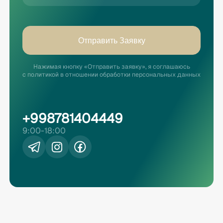
Отправить Заявку
Нажимая кнопку «Отправить заявку», я соглашаюсь
с политикой в отношении обработки персональных данных
+998781404449
9:00-18:00