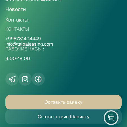
Новости
Контакты
КОНТАКТЫ
+998781404449
info@taibaleasing.com
РАБОЧИЕ ЧАСЫ :
9:00-18:00
Оставить заявку
Соответствие Шариату